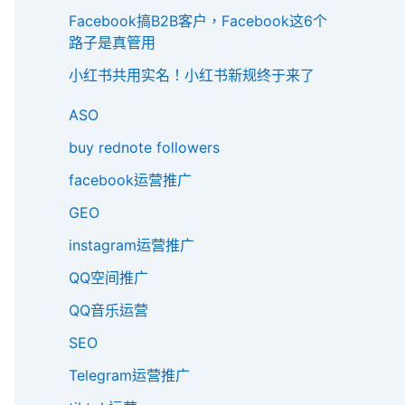
Facebook搞B2B客户，Facebook这6个
路子是真管用
小红书共用实名！小红书新规终于来了
ASO
buy rednote followers
facebook运营推广
GEO
instagram运营推广
QQ空间推广
QQ音乐运营
SEO
Telegram运营推广