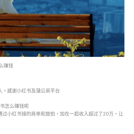
么赚钱
入。感谢小红书及蒲公英平台
红书怎么赚钱呢
通过小红书接的商单和旅拍，加在一起收入超过了20万，让