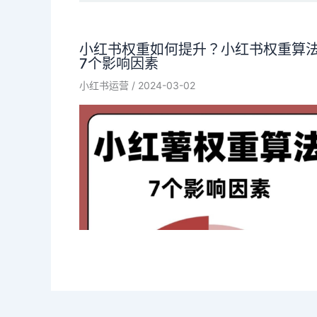
小红书权重如何提升？小红书权重算
7个影响因素
小红书运营
/
2024-03-02