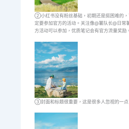
②小红书没有粉丝基础，初期还是挺困难的，
定要参加官方的活动。关注像@薯队长@日常薯
方活动可以参加，优质笔记会有官方流量奖励
③封面和标题很重要，这是很多人忽视的一点