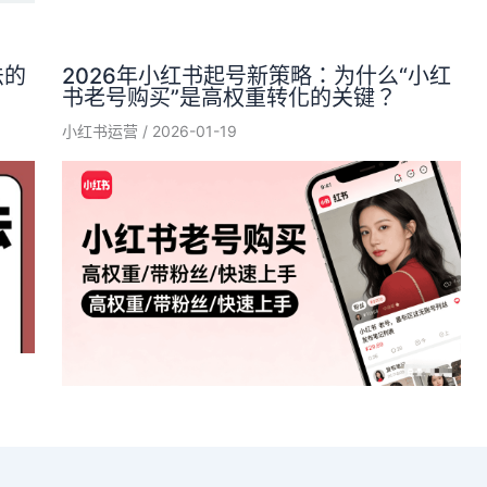
法的
2026年小红书起号新策略：为什么“小红
书老号购买”是高权重转化的关键？
小红书运营
/
2026-01-19