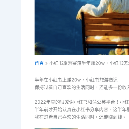
首頁
小红书旅游赛道半年赚20w，小红书怎
半年在小红书上赚20w，小红书旅游赛道
保持过着自己喜欢的生活同时，还能多一份收
2022年真的很感谢小红书和蒲公英平台！小
半年前才开始认真在小红书分享内容，这半年
我在过着自己喜欢的生活同时，还能赚到钱。