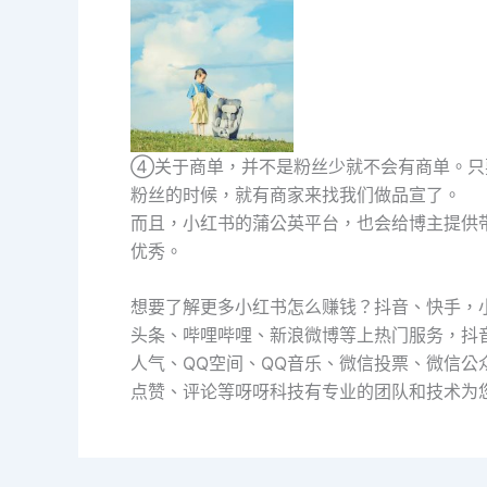
④关于商单，并不是粉丝少就不会有商单。只
粉丝的时候，就有商家来找我们做品宣了。
而且，小红书的蒲公英平台，也会给博主提供
优秀。
想要了解更多小红书怎么赚钱？抖音、快手，小红书，ti
头条、哔哩哔哩、新浪微博等上热门服务，抖
人气、QQ空间、QQ音乐、微信投票、微信
点赞、评论等呀呀科技有专业的团队和技术为