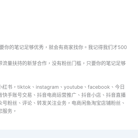
要你的笔记足够优秀，就会有商家找你。我记得我们才500
带流量扶持的新芽合作，没有粉丝门槛，只要你的笔记足够
ktok、instagram、youtube、facebook、今日
音快手账号交易、抖音电商运营推广、抖音小店、抖音直播
公众号粉丝、评论、转发关注业务，电商闲鱼淘宝店铺粉丝、
您服务，