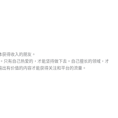
体获得收入的朋友。
。只有自己热爱的，才能坚持做下去。自己擅长的领域，才
输出有价值的内容才能获得关注和平台的流量。