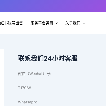
小红书账号出售
服务平台类目
关于我们
联系我们24小时客服
微信（Wechat）号:
T17068
Whatsapp: