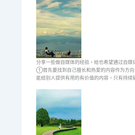
分享一些做自媒体的经验，给也希望通过自媒
①首先要找到自己擅长和热爱的内容作为方向
能给别人提供有用的有价值的内容，只有持续