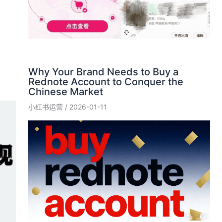
Why Your Brand Needs to Buy a
Rednote Account to Conquer the
Chinese Market
小红书运营
/
2026-01-11