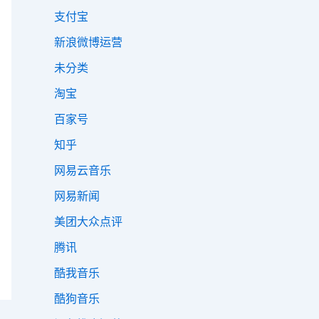
支付宝
新浪微博运营
未分类
淘宝
百家号
知乎
网易云音乐
网易新闻
美团大众点评
腾讯
酷我音乐
酷狗音乐