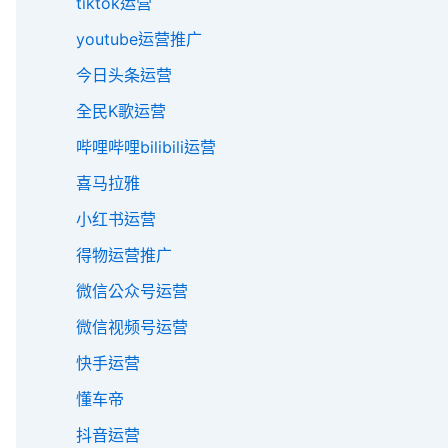
tiktok运营
youtube运营推广
今日头条运营
全民K歌运营
哔哩哔哩bilibili运营
喜马拉雅
小红书运营
得物运营推广
微信公众号运营
微信视频号运营
快手运营
懂车帝
抖音运营