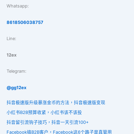
Whatsapp:
8618506038757
Line:
12ex
Telegram:
@gg12ex
抖音极速版升级暴涨金币的方法，抖音极速版变现
小红书B2B预算收紧，小红书该不该投
抖音留引流钩子技巧，抖音一天引流100+
Facebook搞B2B客户，Facebook这6个路子是真管用