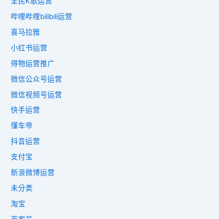
全民K歌运营
哔哩哔哩bilibili运营
喜马拉雅
小红书运营
得物运营推广
微信公众号运营
微信视频号运营
快手运营
懂车帝
抖音运营
支付宝
新浪微博运营
未分类
淘宝