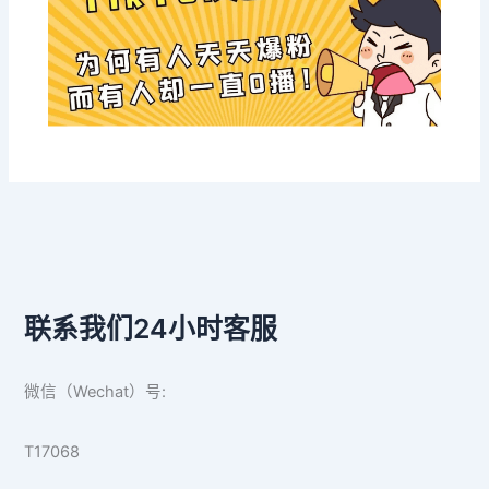
联系我们24小时客服
微信（Wechat）号:
T17068