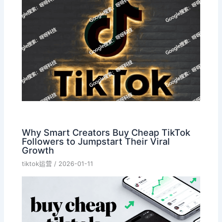
Why Smart Creators Buy Cheap TikTok
Followers to Jumpstart Their Viral
Growth
tiktok运营
/
2026-01-11