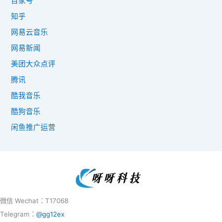
百家号
知乎
网易云音乐
网易新闻
美团大众点评
腾讯
酷我音乐
酷狗音乐
闲鱼推广运营
微信 Wechat：T17068
Telegram：
@gg12ex