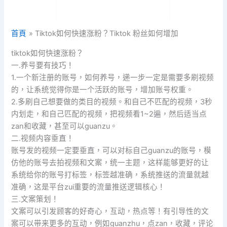
首頁
Tiktok如何快速涨粉？Tiktok 粉丝如何增加
tiktok如何快速涨粉？
一.养号要有技巧！
1.一个新注册的账号，如何养号，递一步一定是需要多刷视频
的，让系统觉得你是一个活跃的账号，增加账号权重。
2.多刷自己想要做的类目的视频。和自己不匹配的视频，3秒
内划走，和自己匹配的视频，把视频看1~2遍，然后适当点
zan和收藏，甚至可以guanzu。
二.视频内容垂直！
账号发的视频一定要垂直，可以对标自己guanzu的账号，模
仿他的账号去拍视频和文案，统一主题，这样能够更好的让
系统给你的账号打标签，标签越准确，系统推送的流量就越
准确，这是平台zui重要的流量推送逻辑核心！
三.文案策划！
文案可以引发顾客的好奇心，互动，热点等！有引导性的文
案可以带来更多的互动，例如guanzhu，点zan，收藏，评论