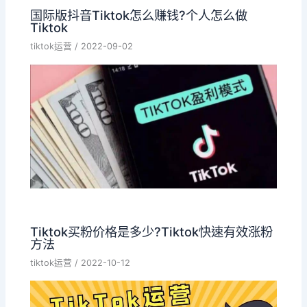
国际版抖音Tiktok怎么赚钱?个人怎么做
Tiktok
tiktok运营
/
2022-09-02
Tiktok买粉价格是多少?Tiktok快速有效涨粉
方法
tiktok运营
/
2022-10-12